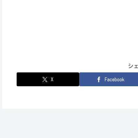
シ
X
Facebook