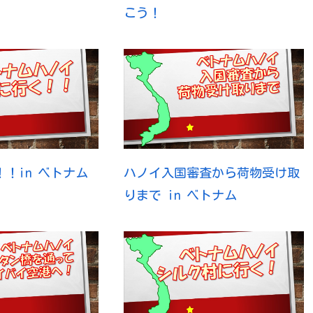
こう！
！in ベトナム
ハノイ入国審査から荷物受け取
りまで in ベトナム