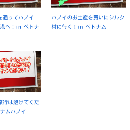
を通ってハノイ
ハノイのお土産を買いにシルク
空港へ！in ベトナ
村に行く！in ベトナム
旅行は避けてくだ
トナムハノイ