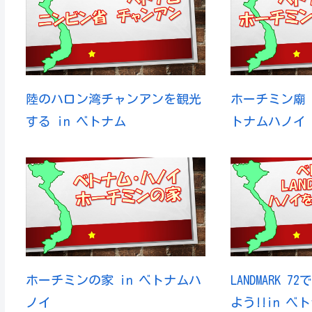
陸のハロン湾チャンアンを観光
ホーチミン廟（
する in ベトナム
トナムハノイ
ホーチミンの家 in ベトナムハ
LANDMARK 
ノイ
よう!!in ベ