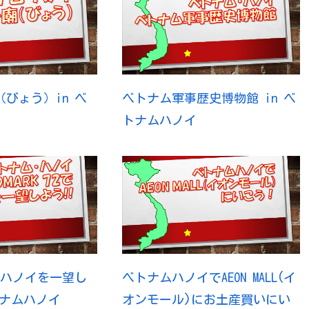
びょう）in ベ
ベトナム軍事歴史博物館 in ベ
トナムハノイ
72でハノイを一望し
ベトナムハノイでAEON MALL(イ
トナムハノイ
オンモール)にお土産買いにい