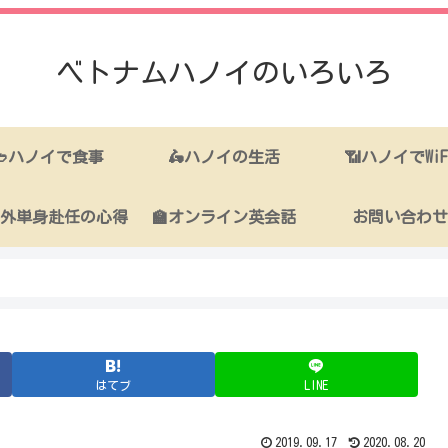
ベトナムハノイのいろいろ
🥙ハノイで食事
🛵ハノイの生活
📶ハノイでWiF
海外単身赴任の心得
🏫オンライン英会話
お問い合わせ
はてブ
LINE
2019.09.17
2020.08.20