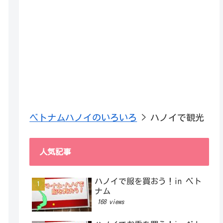
ベトナムハノイのいろいろ
>
ハノイで観光
人気記事
ハノイで服を買おう！in ベト
ナム
168 views