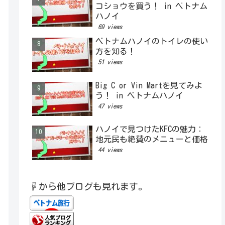
コショウを買う！ in ベトナム
ハノイ
69 views
ベトナムハノイのトイレの使い
方を知る！
51 views
Big C or Vin Martを見てみよ
う！ in ベトナムハノイ
47 views
ハノイで見つけたKFCの魅力：
地元民も絶賛のメニューと価格
44 views
☟から他ブログも見れます。