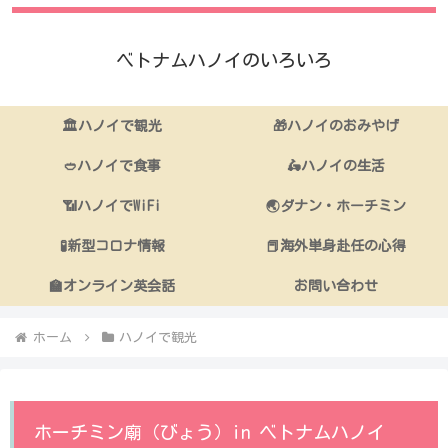
ベトナムハノイのいろいろ
🏛ハノイで観光
🎁ハノイのおみやげ
🥙ハノイで食事
🛵ハノイの生活
📶ハノイでWiFi
🌏ダナン・ホーチミン
🧪新型コロナ情報
📕海外単身赴任の心得
🏫オンライン英会話
お問い合わせ
ホーム
ハノイで観光
ホーチミン廟（びょう）in ベトナムハノイ