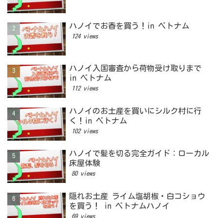
ハノイでお香を買う！in ベトナム
124 views
ハノイ入国審査から荷物受け取りまで
in ベトナム
112 views
ハノイのお土産を買いにシルク村に行
く！in ベトナム
102 views
ハノイで髪を切る完全ガイド：ローカル
床屋体験
80 views
隠れお土産 ライム塩胡椒・白コショウ
を買う！ in ベトナムハノイ
69 views