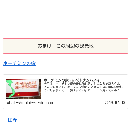
おまけ この周辺の観光地
ホーチミンの家
ホーチミンの家 in ベトナムハノイ
今回は、ホーチミン廟の後に訪れることになるであろうホー
チミンの家です。ホーチミン廟のことは以下の記事に記載し
ておりますので、ご覧ください。ホーチミン廟をでたあと
に、そのまま列になってならっていくとクリーム色の豪華な
洋館が見えてきます。それが …続きを読む
what-should-we-do.com
2019.07.13
一柱寺