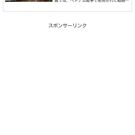
館では、ベトナム戦争で使用された戦闘機
を見ることができます。このベトナム軍事
歴史博物館をご紹介します。
スポンサーリンク