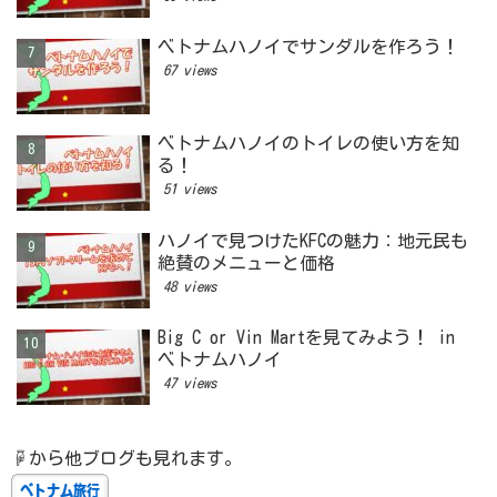
ベトナムハノイでサンダルを作ろう！
67 views
ベトナムハノイのトイレの使い方を知
る！
51 views
ハノイで見つけたKFCの魅力：地元民も
絶賛のメニューと価格
48 views
Big C or Vin Martを見てみよう！ in
ベトナムハノイ
47 views
☟から他ブログも見れます。