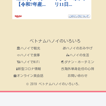
ベトナムハノイのいろいろ
🏛ハノイで観光
🎁ハノイのおみやげ
🥙ハノイで食事
🛵ハノイの生活
📶ハノイでWiFi
🌏ダナン・ホーチミン
🧪新型コロナ情報
📕海外単身赴任の心得
🏫オンライン英会話
お問い合わせ
© 2019 ベトナムハノイのいろいろ.