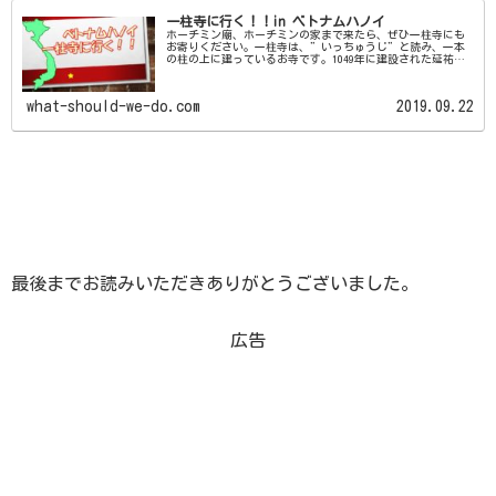
一柱寺に行く！！in ベトナムハノイ
ホーチミン廟、ホーチミンの家まで来たら、ぜひ一柱寺にも
お寄りください。一柱寺は、”いっちゅうじ”と読み、一本
の柱の上に建っているお寺です。1049年に建設された延祐寺
内の楼閣で、5000ドン紙幣にも描かれております。この一柱
寺をご紹介します。
what-should-we-do.com
2019.09.22
最後までお読みいただきありがとうございました。
広告