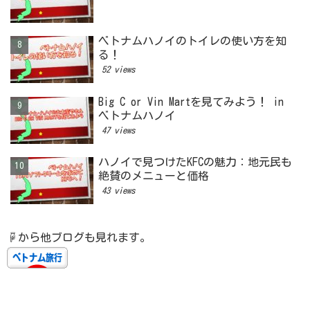
ベトナムハノイのトイレの使い方を知
る！
52 views
Big C or Vin Martを見てみよう！ in
ベトナムハノイ
47 views
ハノイで見つけたKFCの魅力：地元民も
絶賛のメニューと価格
43 views
☟から他ブログも見れます。