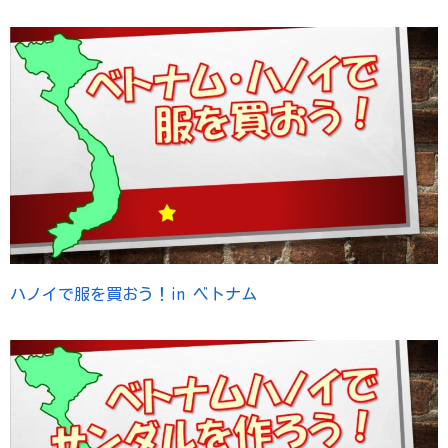
ハノイで服を買おう！in ベトナム