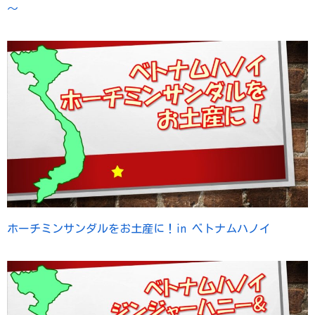
～
ホーチミンサンダルをお土産に！in ベトナムハノイ