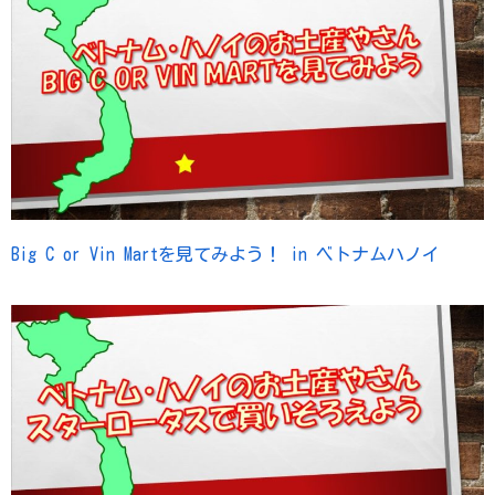
Big C or Vin Martを見てみよう！ in ベトナムハノイ