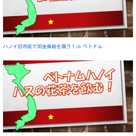
ハノイ旧市街で3D金魚絵を買う！in ベトナム