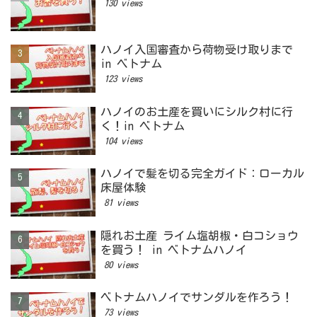
130 views
ハノイ入国審査から荷物受け取りまで
in ベトナム
123 views
ハノイのお土産を買いにシルク村に行
く！in ベトナム
104 views
ハノイで髪を切る完全ガイド：ローカル
床屋体験
81 views
隠れお土産 ライム塩胡椒・白コショウ
を買う！ in ベトナムハノイ
80 views
ベトナムハノイでサンダルを作ろう！
73 views