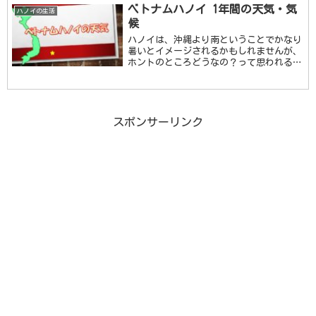
うことを知ら …続きを読む
ベトナムハノイ 1年間の天気・気
ハノイの生活
候
ハノイは、沖縄より南ということでかなり
暑いとイメージされるかもしれませんが、
ホントのところどうなの？って思われる方
がおられると思います。今回年間の暑さに
ついて書いていきます。ベトナムハノイの
年間天気ハノイ 1月～3月の天気・気候こ
の時期は、 …続きを読む
スポンサーリンク