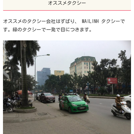
オススメタクシー
オススメのタクシー会社はずばり、 MAILINH タクシーで
す。緑のタクシーで一発で目につきます。