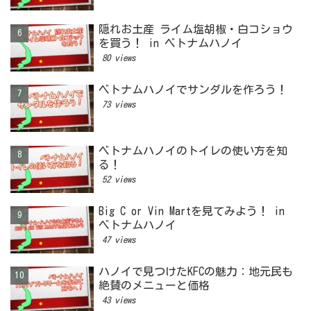
隠れお土産 ライム塩胡椒・白コショウ
を買う！ in ベトナムハノイ
80 views
ベトナムハノイでサンダルを作ろう！
73 views
ベトナムハノイのトイレの使い方を知
る！
52 views
Big C or Vin Martを見てみよう！ in
ベトナムハノイ
47 views
ハノイで見つけたKFCの魅力：地元民も
絶賛のメニューと価格
43 views