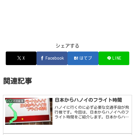
シェアする
X
Facebook
はてブ
LINE
関連記事
日本からハノイのフライト時間
ハノイの生活
ハノイに行くのに必ず必要な交通手段が飛
行機です。今回は、日本からハノイへのフ
ライト時間をご紹介します。日本からハノ
イへのフライト時間事前にフライト中に何
をするのか考えておく必要があります。そ
もそも何時間飛行機を乗っているのかとい