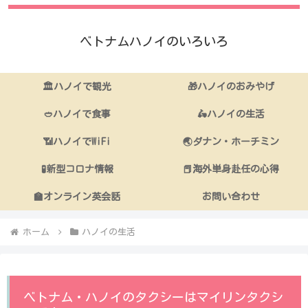
ベトナムハノイのいろいろ
🏛ハノイで観光
🎁ハノイのおみやげ
🥙ハノイで食事
🛵ハノイの生活
📶ハノイでWiFi
🌏ダナン・ホーチミン
🧪新型コロナ情報
📕海外単身赴任の心得
🏫オンライン英会話
お問い合わせ
ホーム
ハノイの生活
ベトナム・ハノイのタクシーはマイリンタクシ