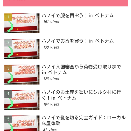
ハノイで服を買おう！in ベトナム
161 views
ハノイでお香を買う！in ベトナム
130 views
ハノイ入国審査から荷物受け取りまで
in ベトナム
123 views
ハノイのお土産を買いにシルク村に行
く！in ベトナム
104 views
ハノイで髪を切る完全ガイド：ローカル
床屋体験
81 views