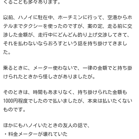
くることも多々あります。
以前、ハノイに駐在中、ホーチミンに行って、空港からホ
テルまでタクシーを使ったのですが、案の定、走る前に交
渉した金額が、走行中にどんどん釣り上げ交渉してきて、
それを払わないならおろすという話を持ち掛けてきまし
た。
乗るときに、メーター使わないで、一律の金額でと持ち掛
けられたときから怪しさがありましたが。
そのときは、時間もあまりなく、持ち掛けられた金額も
1000円程度でしたので払いましたが、本来は払いたくない
ものです。
ほかにもハノイいたときの友人の話で、
・料金メーターが壊れていた