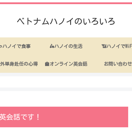
ベトナムハノイのいろいろ
🥙ハノイで食事
🛵ハノイの生活
📶ハノイでWiF
海外単身赴任の心得
🏫オンライン英会話
お問い合わせ
英会話です！