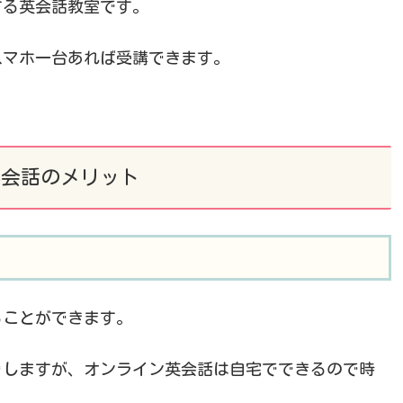
する英会話教室です。
スマホ一台あれば受講できます。
英会話のメリット
ることができます。
りしますが、オンライン英会話は自宅でできるので時