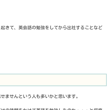
。
く起きて、英会話の勉強をしてから出社することなど
話せませんという人も多いかと思います。