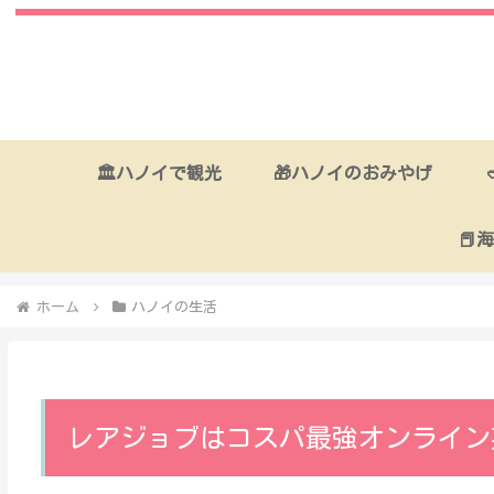
🏛ハノイで観光
🎁ハノイのおみやげ
📕
ホーム
ハノイの生活
レアジョブはコスパ最強オンライン