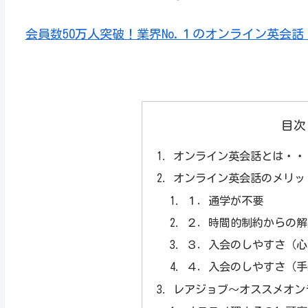
会員数50万人突破！業界No.１のオンライン英会
目次
オンライン英会話とは・・
オンライン英会話のメリッ
１．通学が不要
２．時間的制約からの解
３．入会のしやすさ（心
４．入会のしやすさ（手
レアジョブ～オススメオン