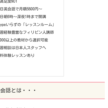
満足度NO1
英会話で月額5800円～
日朝6時～深夜1時まで開講
ypeいらずの「レッスンルーム」
習経験豊富なフィリピン人講師
000以上の教材から選択可能
習相談は日本人スタッフへ
料体験レッスンあり
英会話とは・・・