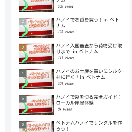
168 views
ハノイでお香を買う！in ベト
ナム
123 views
ハノイ入国審査から荷物受け取
りまで in ベトナム
111 views
ハノイのお土産を買いにシルク
村に行く！in ベトナム
104 views
ハノイで髪を切る完全ガイド：
ローカル床屋体験
81 views
ベトナムハノイでサンダルを作
ろう！