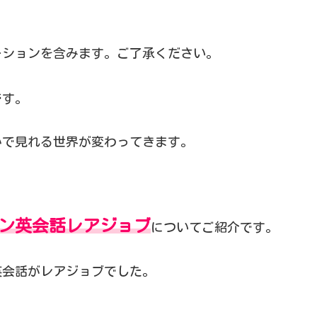
ーションを含みます。ご了承ください。
です。
かで見れる世界が変わってきます。
ン英会話レアジョブ
についてご紹介です。
英会話がレアジョブでした。