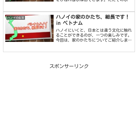
口をつけるのはやめてください。蛇口の水
を飲まない方がよい理由 ① 衛生状態衛
生状態があまりよろしくありません。衛生
ハノイの家のかたち、細長です！
ハノイの生活
状態は、水の …続きを読む
in ベトナム
ハノイにいくと、日本とは違う文化に触れ
ることができるのが、一つの楽しみです。
今回は、家のかたちについてご紹介しま
す。ハノイの家のかたちハノイの家のかた
ちというとどうゆう形を思い浮かべるでし
ょうか。土地がたくさんありそうだから、
平屋の大きな家 …続きを読む
スポンサーリンク