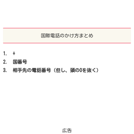
国際電話のかけ方まとめ
1. +
2. 国番号
3. 相手先の電話番号（但し、頭の0を抜く）
広告