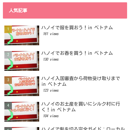
人気記事
ハノイで服を買おう！in ベトナム
161 views
ハノイでお香を買う！in ベトナム
130 views
ハノイ入国審査から荷物受け取りまで
in ベトナム
123 views
ハノイのお土産を買いにシルク村に行
く！in ベトナム
104 views
ハノイで髪を切る完全ガイド：ローカル