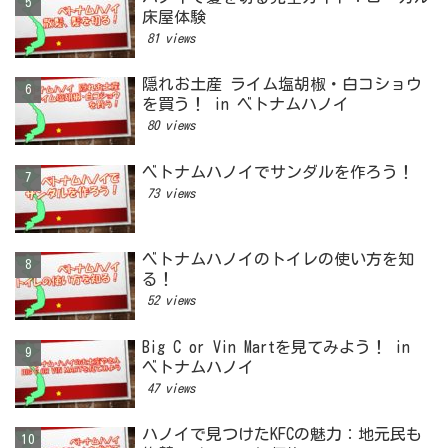
床屋体験
81 views
隠れお土産 ライム塩胡椒・白コショウ
を買う！ in ベトナムハノイ
80 views
ベトナムハノイでサンダルを作ろう！
73 views
ベトナムハノイのトイレの使い方を知
る！
52 views
Big C or Vin Martを見てみよう！ in
ベトナムハノイ
47 views
ハノイで見つけたKFCの魅力：地元民も