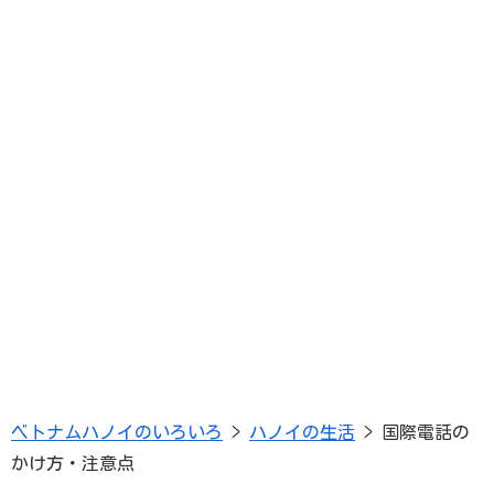
ベトナムハノイのいろいろ
>
ハノイの生活
>
国際電話の
かけ方・注意点