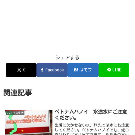
シェアする
X
Facebook
はてブ
LINE
関連記事
ベトナムハノイ 水道水にご注意
ハノイの生活
ください。
生活に欠かせない水、旅先では水にも注意
してください。ベトナムハノイでも、蛇口
をひねれば水は出てきます。ただその水に