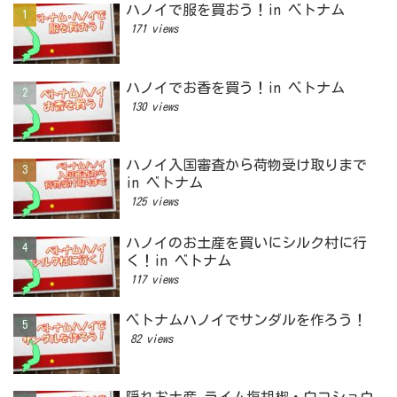
ハノイで服を買おう！in ベトナム
171 views
ハノイでお香を買う！in ベトナム
130 views
ハノイ入国審査から荷物受け取りまで
in ベトナム
125 views
ハノイのお土産を買いにシルク村に行
く！in ベトナム
117 views
ベトナムハノイでサンダルを作ろう！
82 views