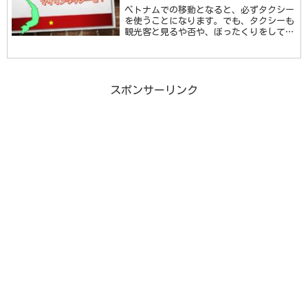
ベトナムでの移動となると、必ずタクシー
を使うことになります。でも、タクシーも
観光客と見るや否や、ぼったくりをしてく
ることも多々あります。以前、ハノイに駐
在中、ホーチミンに行って、空港からホテ
ルまでタクシーを使ったのですが、案の
定、走る前に交 …続きを読む
スポンサーリンク