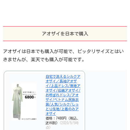
アオザイを日本で購入
アオザイは日本でも購入が可能で、ピッタリサイズとはい
きませんが、楽天でも購入が可能です。
自宅で洗えるシルクア
オザイ／長袖アオザ
イ/上品ドレス/無地ア
オザイ/伝統アオザイ/
お呼ばれドレス/アオ
ザイ/ベトナム民族衣
装/人気/シルク/しっ
とり生地/上着のみア
オザイ
価格：7480円（税込、
送料別)
(2020/5/5時
点)