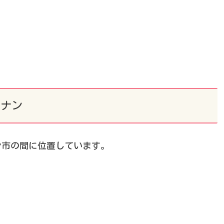
ダナン
ン市の間に位置しています。