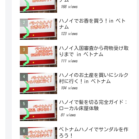
168 views
ハノイでお香を買う！in ベト
ナム
123 views
ハノイ入国審査から荷物受け取
りまで in ベトナム
111 views
ハノイのお土産を買いにシルク
村に行く！in ベトナム
104 views
ハノイで髪を切る完全ガイド：
ローカル床屋体験
81 views
ベトナムハノイでサンダルを作
ろう！