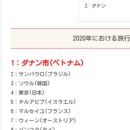
ダナン
2020年における旅
1：ダナン市(ベトナム)
2：サンパウロ(ブラジル)
3：ソウル(韓国)
4：東京(日本)
5：テルアビブ(イスラエル)
6：マルセイユ(フランス)
7：ウィーン(オーストリア)
8：バンコク(タイ)