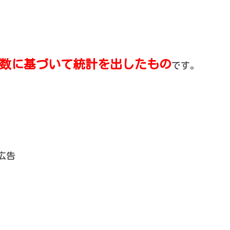
検索数に基づいて統計を出したもの
です。
広告