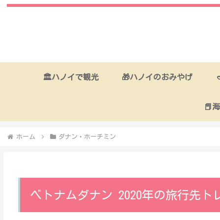
🏛ハノイで観光
🎁ハノイのおみやげ
📕
ホーム
ダナン・ホーチミン
ベトナムダナン 2020年の旅行先ト