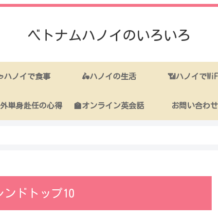
ベトナムハノイのいろいろ
🥙ハノイで食事
🛵ハノイの生活
📶ハノイでWiF
海外単身赴任の心得
🏫オンライン英会話
お問い合わせ
レンドトップ10